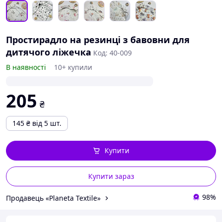
Простирадло на резинці з бавовни для
дитячого ліжечка
Код: 40-009
В наявності
10+ купили
205
₴
145
₴
від 5 шт.
Купити
Купити зараз
98%
Продавець «Planeta Textile»