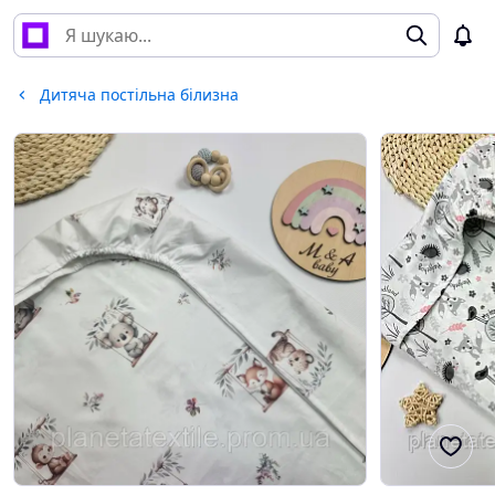
Дитяча постільна білизна