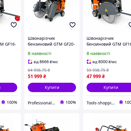
Швонарізчик
Швонарізчик
M GF16-
бензиновий GTM GF20-
бензиновий GTM GF1
,
LC, диск 500 мм,
LC, диск 400 мм,
В наявності
В наявності
40 мм, 13
глибина різу 190 мм, 13
глибина різу 140 мм, 
к. с.
к. с.
8666
8000
від
₴
/міс
від
₴
/міс
64 998
.75
₴
59 998
.75
₴
51 999
₴
47 999
₴
и
Купити
Купити
100%
100%
10
Professional_TOOLS
Tools-shopping