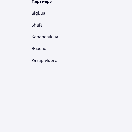
Партнери
Bigl.ua
Shafa
Kabanchik.ua
Вчасно
Zakupivli.pro