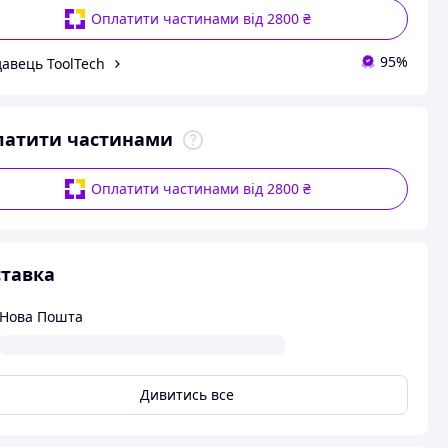
Оплатити частинами від 2800 ₴
95%
авець ToolTech
латити частинами
Оплатити частинами від 2800 ₴
тавка
Нова Пошта
Дивитись все