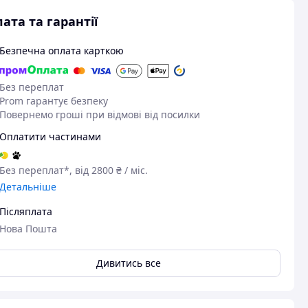
ата та гарантії
Безпечна оплата карткою
Без переплат
Prom гарантує безпеку
Повернемо гроші при відмові від посилки
Оплатити частинами
Без переплат*, від 2800 ₴ / міс.
Детальніше
Післяплата
Нова Пошта
Дивитись все