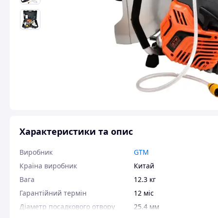
Характеристики та опис
Виробник
GTM
Країна виробник
Китай
Вага
12.3 кг
Гарантійний термін
12 міс
Діаметр посадкового отвору
25.4 мм