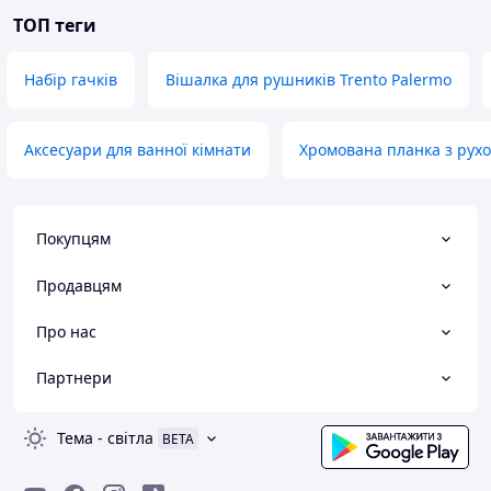
ТОП теги
Набір гачків
Вішалка для рушників Trento Palermo
Аксесуари для ванної кімнати
Хромована планка з рух
Покупцям
Продавцям
Про нас
Партнери
Тема
-
світла
BETA