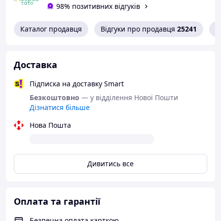
98% позитивних відгуків
Каталог продавця
Відгуки про продавця
25241
К
Доставка
Підписка на доставку Smart
Безкоштовно
— у відділення Нової Пошти
Дізнатися більше
Нова Пошта
Дивитись все
Оплата та гарантії
Безпечна оплата карткою