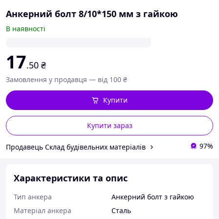
Анкерний болт 8/10*150 мм з гайкою
В наявності
17
.50
₴
Замовлення у продавця — від 100 ₴
Купити
Купити зараз
97%
Продавець Склад будівельних матеріалів
Характеристики та опис
Тип анкера
Анкерний болт з гайкою
Матеріал анкера
Сталь