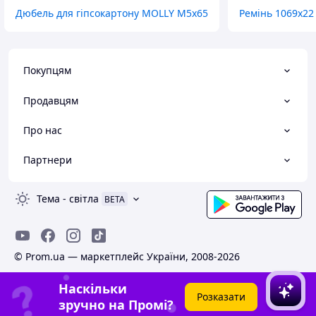
Дюбель для гіпсокартону MOLLY М5х65
Ремінь 1069х22
Покупцям
Продавцям
Про нас
Партнери
Тема
-
світла
BETA
© Prom.ua — маркетплейс України, 2008-2026
Наскільки
Розказати
зручно на Промі?