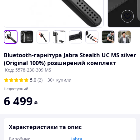
Bluetooth-гарнітура Jabra Stealth UC MS silver
(Original 100%) розширений комплект
Код: 5578-230-309 MS
5.0
(2)
30+ купили
Недоступний
6 499
₴
Характеристики та опис
Виробник
Jabra