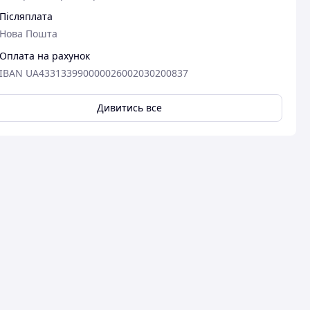
Післяплата
Нова Пошта
Оплата на рахунок
IBAN UA433133990000026002030200837
Дивитись все