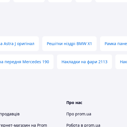
 Astra J оригінал
Решітки ніздрі BMW X1
Рамка пане
ра передня Mercedes 190
Накладки на фари 2113
Нак
Про нас
 продавців
Про prom.ua
тернет-магазин
на Prom
Робота в prom.ua