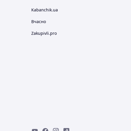
Kabanchik.ua
Вчасно
Zakupivli.pro