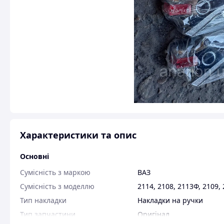
Характеристики та опис
Основні
Сумісність з маркою
ВАЗ
Сумісність з моделлю
2114
,
2108
,
2113Ф
,
2109
,
Тип накладки
Накладки на ручки
Тип запчастини
Оригінал