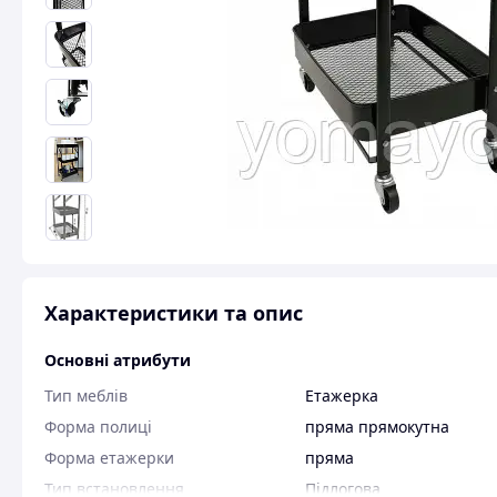
Характеристики та опис
Основні атрибути
Тип меблів
Етажерка
Форма полиці
пряма прямокутна
Форма етажерки
пряма
Тип встановлення
Підлогова