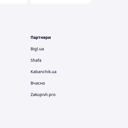
Партнери
Bigl.ua
Shafa
Kabanchik.ua
Вчасно
Zakupivli.pro