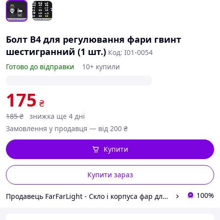
Болт B4 для регулювання фари гвинт
шестигранний (1 шт.)
Код: I01-0054
Готово до відправки
10+ купили
175
₴
185
₴
знижка ще 4 дні
Замовлення у продавця — від 200 ₴
Купити
Купити зараз
100%
Продавець FarFarLight - Cкло і корпуса фар для авто