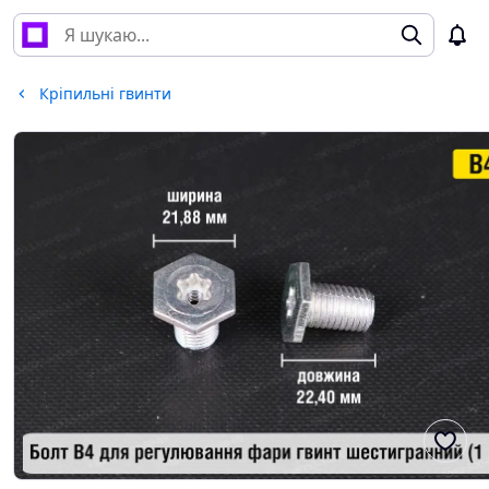
Кріпильні гвинти