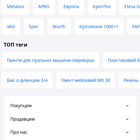
Metalvis
APRO
Европа
КрепТех
Elesa G
VAG
Spec
Wurth
Кріплення 1000+1
FAV
ТОП теги
Гвинти для пральної машини перевірка
Пластиковий б
Бак із фланцем 3/4
Гвинт меблевий M8 30
Ремінь 
Покупцям
Продавцям
Про нас