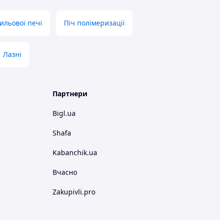
ильової печі
Піч полімеризації
Лазні
Партнери
Bigl.ua
Shafa
Kabanchik.ua
Вчасно
Zakupivli.pro