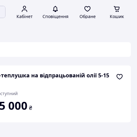
Кабінет
Сповіщення
Обране
Кошик
-теплушка на відпрацьованій олії 5-15
ступний
5 000
₴