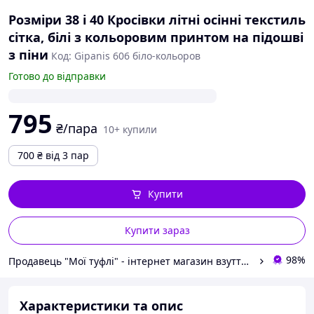
Розміри 38 і 40 Кросівки літні осінні текстиль
сітка, білі з кольоровим принтом на підошві
з піни
Код: Gipanis 606 біло-кольоров
Готово до відправки
795
₴/пара
10+ купили
700
₴
від 3 пар
Купити
Купити зараз
98%
Продавець "Мої туфлі" - інтернет магазин взуття на всі випадки життя.
Характеристики та опис