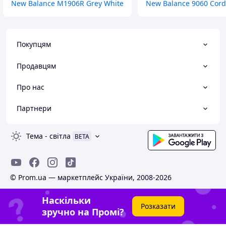
New Balance M1906R Grey White
New Balance 9060 Cord
Покупцям
Продавцям
Про нас
Партнери
Тема
-
світла
BETA
© Prom.ua — маркетплейс України, 2008-2026
Наскільки
Розказати
зручно на Промі?