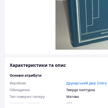
Характеристики та опис
Основні атрибути
Виробник
Друкарський двір Олега
Обкладинка
Тверда палітурка
Тип поверхні паперу
Матова
Кількість сторінок
404