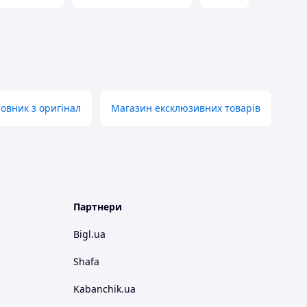
овник з оригінал
Магазин ексклюзивних товарів
Партнери
Bigl.ua
Shafa
Kabanchik.ua