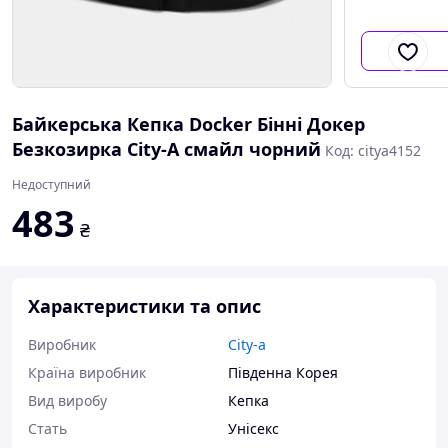
Байкерська Кепка Docker Бінні Докер
Безкозирка City-A смайл чорний
Код: citya4152
Недоступний
483
₴
Характеристики та опис
Виробник
City-a
Країна виробник
Південна Корея
Вид виробу
Кепка
Стать
Унісекс