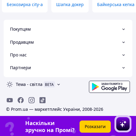
Безкозирка city-a
Шапка докер
Байкерська кепка 
Покупцям
Продавцям
Про нас
Партнери
Тема
-
світла
BETA
© Prom.ua — маркетплейс України, 2008-2026
Наскільки
Розказати
зручно на Промі?