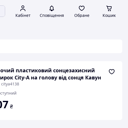
Кабінет
Сповіщення
Обране
Кошик
очий пластиковий сонцезахисний
ирок City-A на голову від сонця Кавун
 citya4138
ступний
07
₴