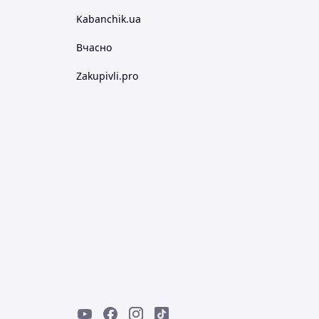
Kabanchik.ua
Вчасно
Zakupivli.pro