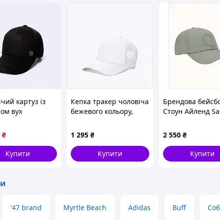
 PVC
ться гумкою
рка
10 см.
чий картуз із
Кепка тракер чоловіча
Брендова бейсб
том вух
бежевого кольору,
Стоун Айленд S
LOOK,
89221XK45
Green, 8B49C17T
M470
₴
1 295
₴
2 550
₴
Купити
Купити
Купити
ки
'47 brand
Myrtle Beach
Adidas
Buff
Соб