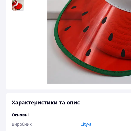
Характеристики та опис
Основні
Виробник
City-a