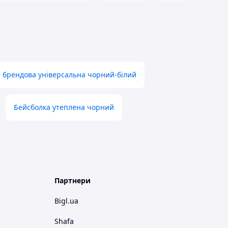
 брендова універсальна чорний-білий
Бейсболка утеплена чорний
Партнери
Bigl.ua
Shafa