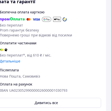
ата та гарантії
Безпечна оплата карткою
Без переплат
Prom гарантує безпеку
Повернемо гроші при відмові від посилки
Оплатити частинами
Без переплат*, від 610 ₴ / міс.
Детальніше
Післяплата
Нова Пошта, Самовивіз
Оплата на рахунок
IBAN UA023052990000026000001030793
Дивитись все