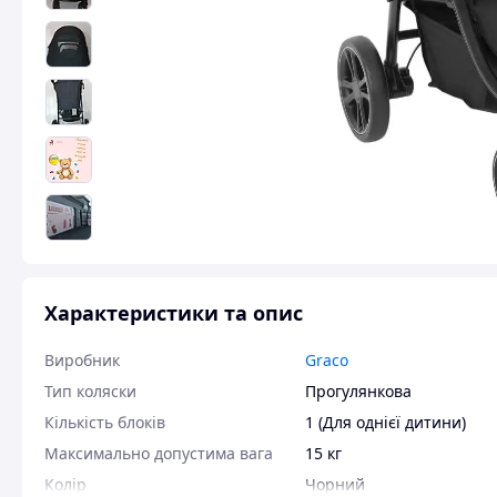
Характеристики та опис
Виробник
Graco
Тип коляски
Прогулянкова
Кількість блоків
1 (Для однієї дитини)
Максимально допустима вага
15 кг
Колір
Чорний