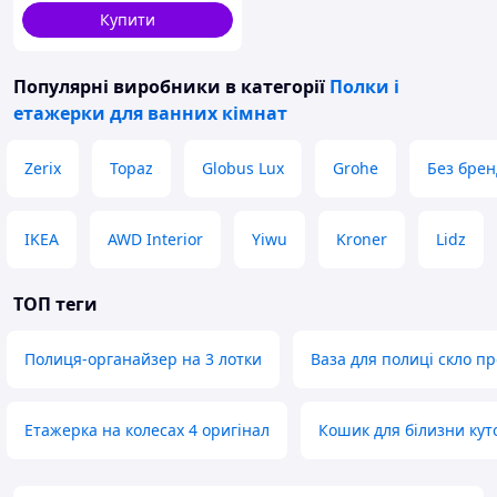
Купити
Популярні виробники
в категорії
Полки і
етажерки для ванних кімнат
Zerix
Topaz
Globus Lux
Grohe
Без брен
IKEA
AWD Interior
Yiwu
Kroner
Lidz
ТОП теги
Полиця-органайзер на 3 лотки
Ваза для полиці скло п
Етажерка на колесах 4 оригінал
Кошик для білизни кут