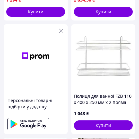
мінімалізм
Купити
Купити
Полиця для ванної FZB 110
Персональні товарні
x 400 x 250 мм x 2 пряма
підбірки у додатку
нержавейка (9A164)
1 043
₴
Купити