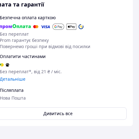
ата та гарантії
Безпечна оплата карткою
Без переплат
Prom гарантує безпеку
Повернемо гроші при відмові від посилки
Оплатити частинами
Без переплат*, від 21 ₴ / міс.
Детальніше
Післяплата
Нова Пошта
Дивитись все