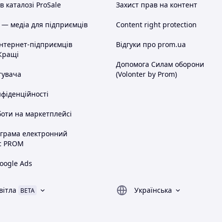
 каталозі ProSale
Захист прав на контент
 — медіа для підприємців
Content right protection
інтернет-підприємців
Відгуки про prom.ua
Кращі
Допомога Силам оборони
тувача
(Volonter by Prom)
нфіденційності
оти на маркетплейсі
ограма електронний
с PROM
oogle Ads
вітла
Українська
BETA