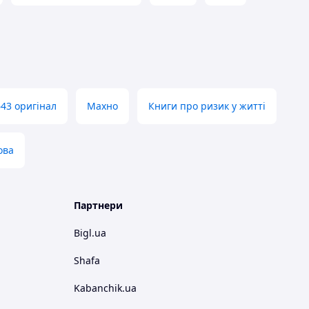
43 оригінал
Махно
Книги про ризик у житті
ова
Партнери
Bigl.ua
Shafa
Kabanchik.ua