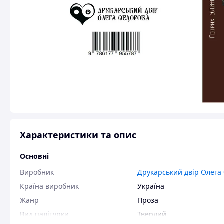
Характеристики та опис
Основні
Виробник
Друкарський двір Олега
Країна виробник
Україна
Жанр
Проза
Вид палітурки
Твердий