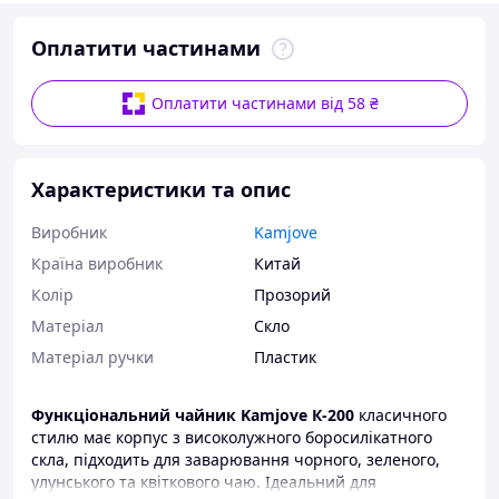
Оплатити частинами
Оплатити частинами від 58 ₴
Характеристики та опис
Виробник
Kamjove
Країна виробник
Китай
Колір
Прозорий
Матеріал
Скло
Матеріал ручки
Пластик
Функціональний чайник Kamjove К-200
класичного
стилю має корпус з високолужного боросилікатного
скла, підходить для заварювання чорного, зеленого,
улунського та квіткового чаю. Ідеальний для