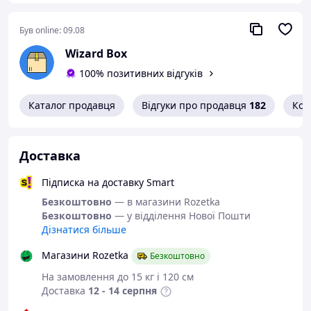
Був online:
09.08
Wizard Box
100% позитивних відгуків
Каталог продавця
Відгуки про продавця
182
Кон
Доставка
Підписка на доставку Smart
Безкоштовно
— в магазини Rozetka
Безкоштовно
— у відділення Нової Пошти
Дізнатися більше
Магазини Rozetka
Безкоштовно
На замовлення до 15 кг і 120 см
Доставка
12 - 14 серпня