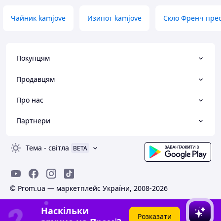
Чайник kamjove
Изипот kamjove
Скло Френч прес
Покупцям
Продавцям
Про нас
Партнери
Тема
-
світла
BETA
© Prom.ua — маркетплейс України, 2008-2026
Наскільки
Розказати