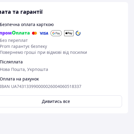
ата та гарантії
Безпечна оплата карткою
Без переплат
Prom гарантує безпеку
Повернемо гроші при відмові від посилки
Післяплата
Нова Пошта, Укрпошта
Оплата на рахунок
IBAN UA743133990000026004060518337
Дивитись все