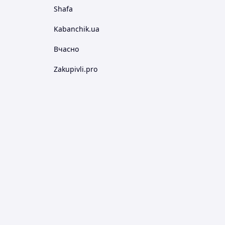
Shafa
Kabanchik.ua
Вчасно
Zakupivli.pro