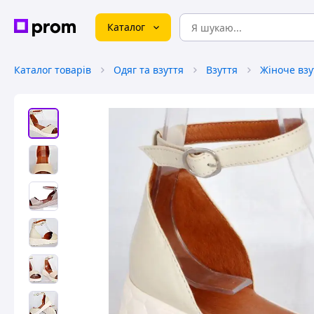
Каталог
Каталог товарів
Одяг та взуття
Взуття
Жіноче взу