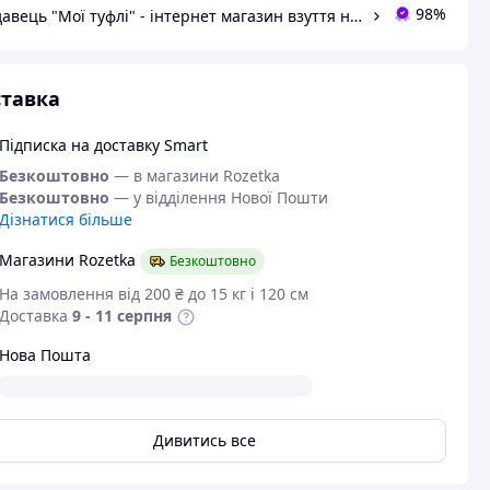
98%
Продавець "Мої туфлі" - інтернет магазин взуття на всі випадки життя.
тавка
Підписка на доставку Smart
Безкоштовно
— в магазини Rozetka
Безкоштовно
— у відділення Нової Пошти
Дізнатися більше
Магазини Rozetka
Безкоштовно
На замовлення від 200 ₴ до 15 кг і 120 см
Доставка
9 - 11 серпня
Нова Пошта
Дивитись все