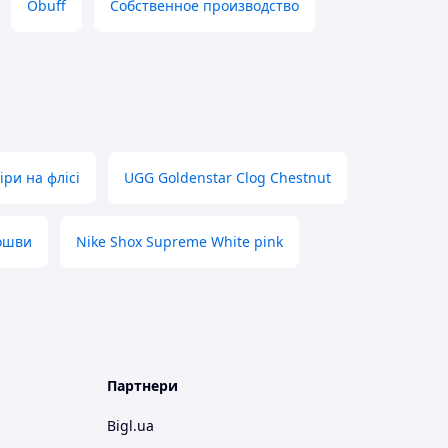
Obuff
Собственное производство
ри на флісі
UGG Goldenstar Clog Chestnut
дошви
Nike Shox Supreme White pink
Партнери
Bigl.ua