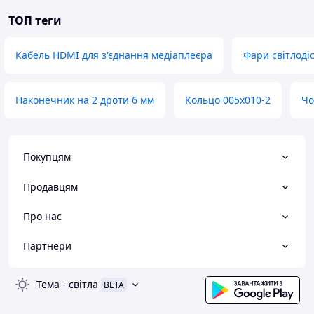
ТОП теги
Кабель HDMI для з'єднання медіаплеєра
Фари світлоді
Наконечник на 2 дроти 6 мм
Кольцо 005х010-2
Чо
Покупцям
Продавцям
Про нас
Партнери
Тема
-
світла
BETA