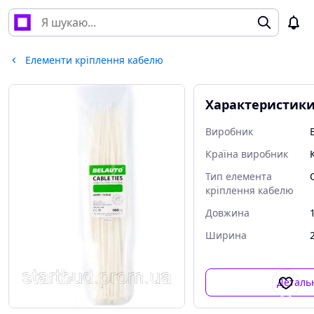
Елементи кріплення кабелю
Характеристик
Виробник
Країна виробник
Тип елемента
кріплення кабелю
Довжина
Ширина
Деталь