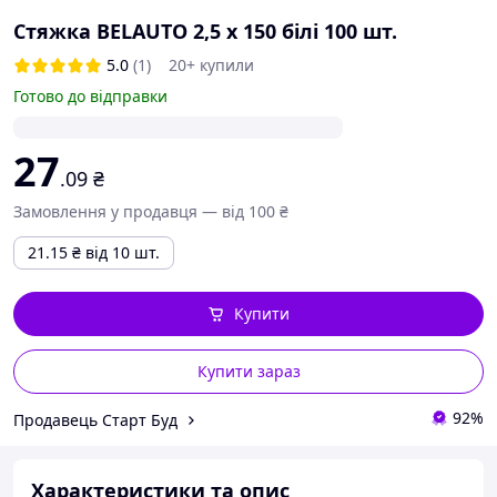
Стяжка BELAUTO 2,5 х 150 білі 100 шт.
5.0
(1)
20+ купили
Готово до відправки
27
.09
₴
Замовлення у продавця — від 100 ₴
21.15
₴
від 10 шт.
Купити
Купити зараз
92%
Продавець Старт Буд
Характеристики та опис