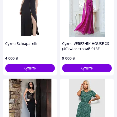
Сукня Schiaparelli
Сукня VEREZHIK HOUSE XS
(40) Фіолетовий 913F
4 000
₴
9 000
₴
Купити
Купити