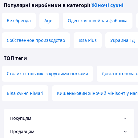
Популярні виробники
в категорії
Жіночі сукні
Без бренда
Ager
Одесская швейная фабрика
Собственное производство
Issa Plus
Украина ТД
ТОП теги
Столик і стільчик із круглими ніжками
Довга котонова 
Біла сукня RiMari
Кишеньковий жіночий мінізонт у ная
Покупцям
Продавцям