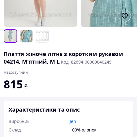
Плаття жіноче літнє з коротким рукавом
04214, М'ятний, M L
Код: 82694-00000040249
Недоступний
815
₴
Характеристики та опис
Виробник
Jen
Склад
100% хлопок