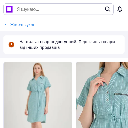
Жіночі сукні
На жаль, товар недоступний. Переглянь товари
від інших продавців