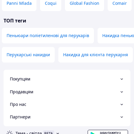
Panni Mlada
Coqui
Global Fashion
Comair
ТОП теги
Пеньюари поліетиленові для перукарів
Накидка пенью
Перукарські накидки
Накидка для клієнта перукарня
Покупцям
Продавцям
Про нас
Партнери
Тема
-
світла
BETA