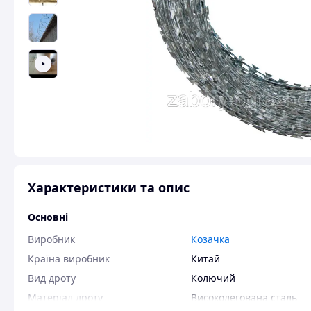
Характеристики та опис
Основні
Виробник
Козачка
Країна виробник
Китай
Вид дроту
Колючий
Матеріал дроту
Високолегована сталь