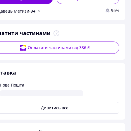
95%
авець Метизи-94
латити частинами
Оплатити частинами від 336 ₴
тавка
Нова Пошта
Дивитись все