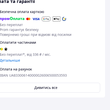
ата та гарантії
Безпечна оплата карткою
Без переплат
Prom гарантує безпеку
Повернемо гроші при відмові від посилки
Оплатити частинами
Без переплат*, від 336 ₴ / міс.
Детальніше
Оплата на рахунок
IBAN UA833006140000026006500053593
Дивитись все