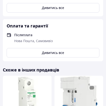
- Діапазон робочих температур: -25...60 °C.
Дивитись все
Оплата та гарантії
Післяплата
Нова Пошта, Самовивіз
Дивитись все
Схоже в інших продавців