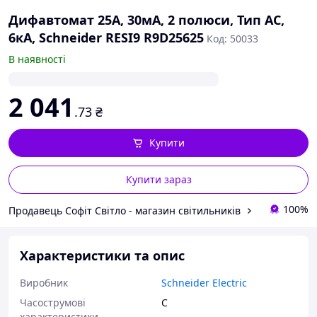
Дифавтомат 25А, 30мА, 2 полюси, Тип AC,
6кА, Schneider RESI9 R9D25625
Код: 50033
В наявності
2 041
.73
₴
Купити
Купити зараз
100%
Продавець Софіт Світло - магазин світильників
Характеристики та опис
Виробник
Schneider Electric
Часострумові
C
характеристики