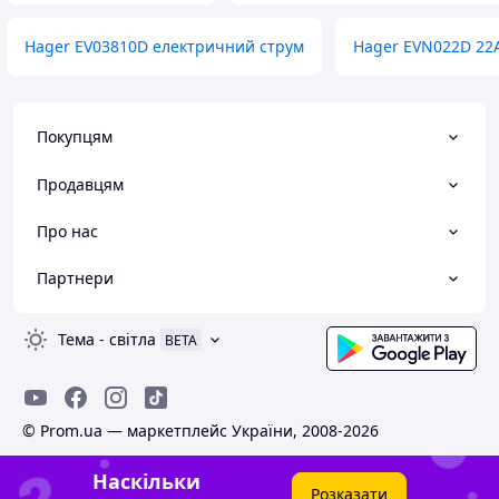
Hager EV03810D електричний струм
Hager EVN022D 22
Покупцям
Продавцям
Про нас
Партнери
Тема
-
світла
BETA
© Prom.ua — маркетплейс України, 2008-2026
Наскільки
Розказати