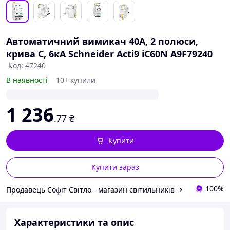
Автоматичний вимикач 40А, 2 полюси,
крива C, 6кА Schneider Acti9 iC60N A9F79240
Код: 47240
В наявності
10+ купили
1 236
.77
₴
Купити
Купити зараз
100%
Продавець Софіт Світло - магазин світильників
Характеристики та опис