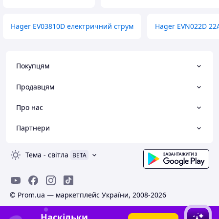
Hager EV03810D електричний струм
Hager EVN022D 22
Покупцям
Продавцям
Про нас
Партнери
Тема
-
світла
BETA
© Prom.ua — маркетплейс України, 2008-2026
Наскільки