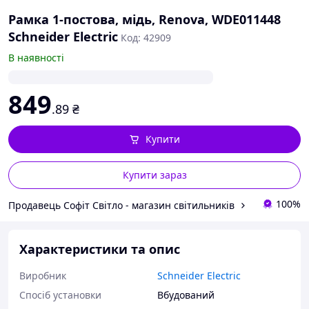
Рамка 1-постова, мідь, Renova, WDE011448
Schneider Electric
Код: 42909
В наявності
849
.89
₴
Купити
Купити зараз
100%
Продавець Софіт Світло - магазин світильників
Характеристики та опис
Виробник
Schneider Electric
Спосіб установки
Вбудований