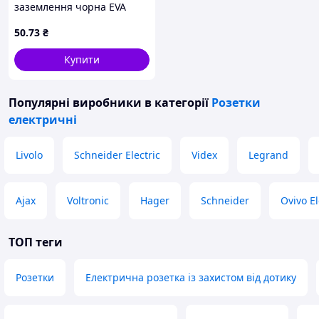
заземлення чорна EVA
50
.73
₴
Купити
Популярні виробники
в категорії
Розетки
електричні
Livolo
Schneider Electric
Videx
Legrand
Ajax
Voltronic
Hager
Schneider
Ovivo El
ТОП теги
Розетки
Електрична розетка із захистом від дотику