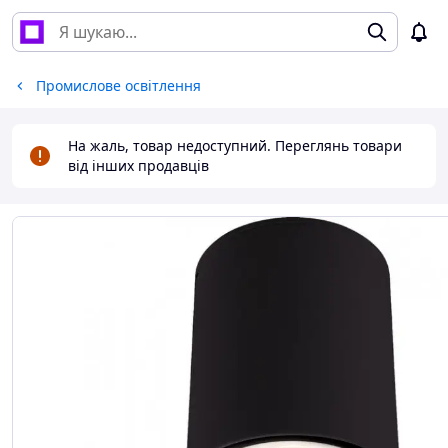
Промислове освітлення
На жаль, товар недоступний. Переглянь товари
від інших продавців