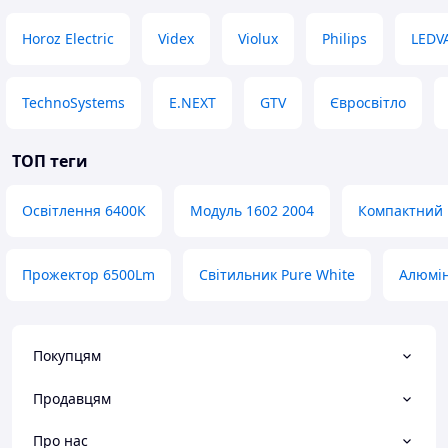
Horoz Electric
Videx
Violux
Philips
LEDV
TechnoSystems
E.NEXT
GTV
Євросвітло
ТОП теги
Освітлення 6400К
Модуль 1602 2004
Компактний 
Прожектор 6500Lm
Світильник Pure White
Алюмін
Покупцям
Продавцям
Про нас