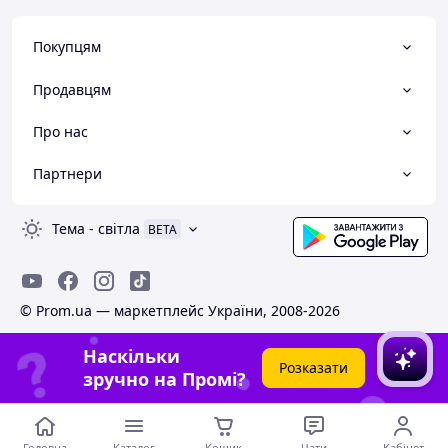
Покупцям
Продавцям
Про нас
Партнери
Тема
-
світла
BETA
© Prom.ua — маркетплейс України, 2008-2026
Наскільки
Розказати
зручно на Промі?
Головна
Каталог
Кошик
Чати
Кабінет