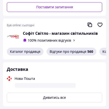
Поставити запитання
Був online:
сьогодні
Софіт Світло - магазин світильників
100% позитивних відгуків
Каталог продавця
Відгуки про продавця
560
Кон
Доставка
Нова Пошта
Дивитись все