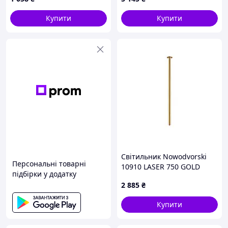
Купити
Купити
Світильник Nowodvorski
Персональні товарні
10910 LASER 750 GOLD
підбірки у додатку
2 885
₴
Купити