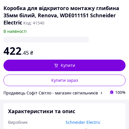
Коробка для відкритого монтажу глибина
35мм білий, Renova, WDE011151 Schneider
Electric
Код: 41540
В наявності
422
.45
₴
Купити
Купити зараз
100%
Продавець Софіт Світло - магазин світильників
Характеристики та опис
Виробник
Schneider Electric