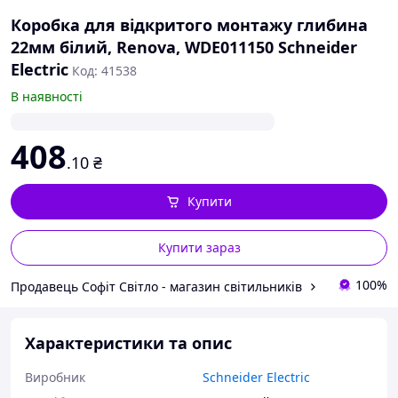
Коробка для відкритого монтажу глибина
22мм білий, Renova, WDE011150 Schneider
Electric
Код: 41538
В наявності
408
.10
₴
Купити
Купити зараз
100%
Продавець Софіт Світло - магазин світильників
Характеристики та опис
Виробник
Schneider Electric