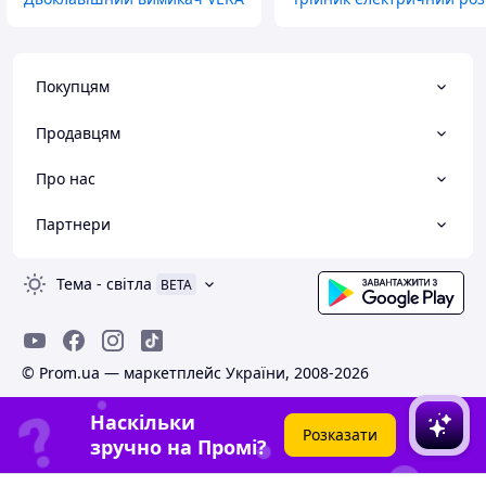
Покупцям
Продавцям
Про нас
Партнери
Тема
-
світла
BETA
© Prom.ua — маркетплейс України, 2008-2026
Наскільки
Розказати
зручно на Промі?