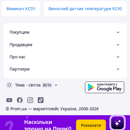
Вимикач KCD1
Виносний датчик температури R230
Покупцям
Продавцям
Про нас
Партнери
Тема
-
світла
BETA
© Prom.ua — маркетплейс України, 2008-2026
Наскільки
Розказати
зручно на Промі?