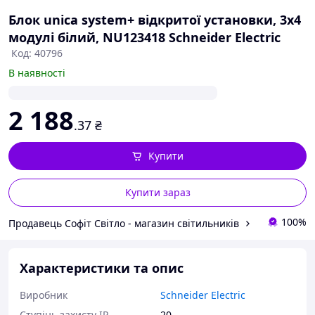
Блок unica system+ відкритої установки, 3х4
модулі білий, NU123418 Schneider Electric
Код: 40796
В наявності
2 188
.37
₴
Купити
Купити зараз
100%
Продавець Софіт Світло - магазин світильників
Характеристики та опис
Виробник
Schneider Electric
Ступінь захисту IP
20