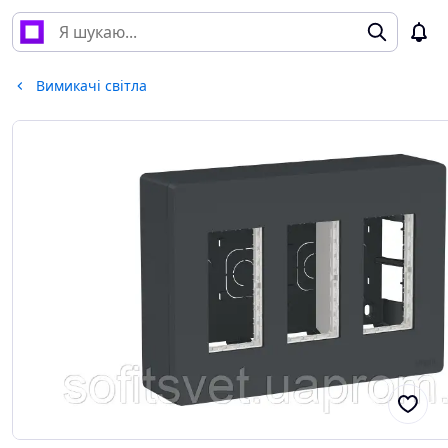
Вимикачі світла