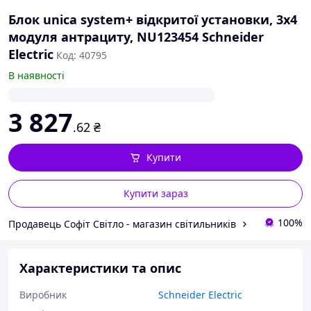
Блок unica system+ відкритої установки, 3х4
модуля антрациту, NU123454 Schneider
Electric
Код: 40795
В наявності
3 827
.62
₴
Купити
Купити зараз
100%
Продавець Софіт Світло - магазин світильників
Характеристики та опис
Виробник
Schneider Electric