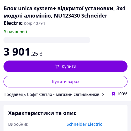
Блок unica system+ відкритої установки, 3х4
модулі алюмінію, NU123430 Schneider
Electric
Код: 40794
В наявності
3 901
.25
₴
Купити
Купити зараз
100%
Продавець Софіт Світло - магазин світильників
Характеристики та опис
Виробник
Schneider Electric