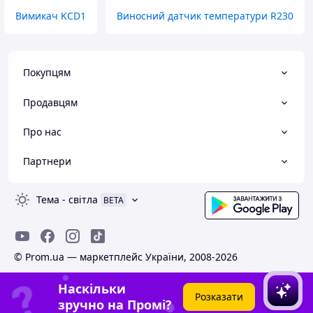
Вимикач KCD1
Виносний датчик температури R230
Покупцям
Продавцям
Про нас
Партнери
Тема
-
світла
BETA
© Prom.ua — маркетплейс України, 2008-2026
Наскільки
Розказати
зручно на Промі?