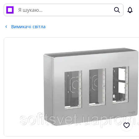
Вимикачі світла