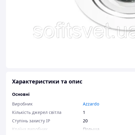
Характеристики та опис
Основні
Виробник
Azzardo
Кількість джерел світла
1
Ступінь захисту IP
20
Країна виробник
Польща