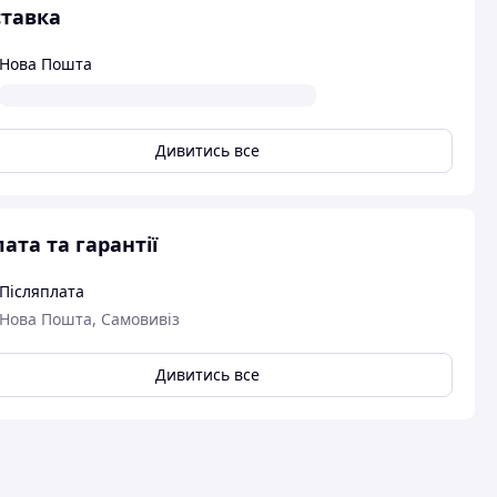
тавка
Нова Пошта
Дивитись все
ата та гарантії
Післяплата
Нова Пошта, Самовивіз
Дивитись все