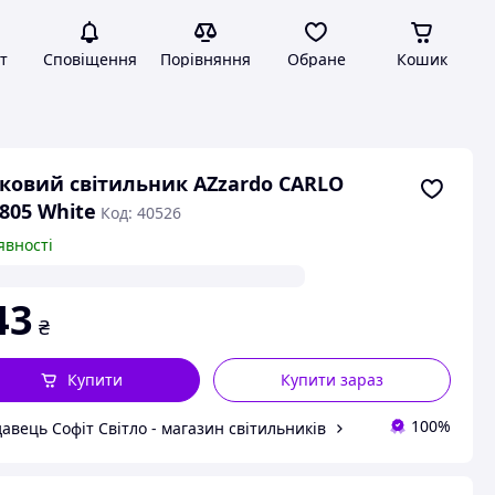
т
Сповіщення
Порівняння
Обране
Кошик
ковий світильник AZzardo CARLO
805 White
Код: 40526
явності
43
₴
Купити
Купити зараз
100%
авець Софіт Світло - магазин світильників