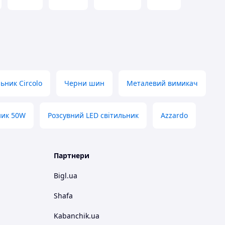
ьник Circolo
Черни шин
Металевий вимикач
ник 50W
Розсувний LED світильник
Azzardo
Партнери
Bigl.ua
Shafa
Kabanchik.ua