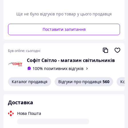
Ще не було відгуків про товар у цього продавця
Поставити запитання
Був online:
сьогодні
Софіт Світло - магазин світильників
100% позитивних відгуків
Каталог продавця
Відгуки про продавця
560
Кон
Доставка
Нова Пошта