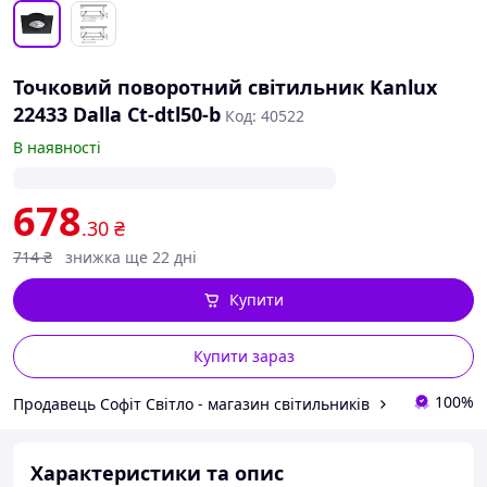
Точковий поворотний світильник Kanlux
22433 Dalla Ct-dtl50-b
Код: 40522
В наявності
678
.30
₴
714
₴
знижка ще 22 дні
Купити
Купити зараз
100%
Продавець Софіт Світло - магазин світильників
Характеристики та опис