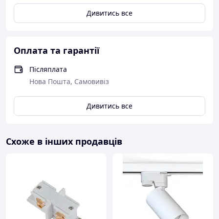
Дивитись все
Оплата та гарантії
Післяплата
Нова Пошта, Самовивіз
Дивитись все
Схоже в інших продавців