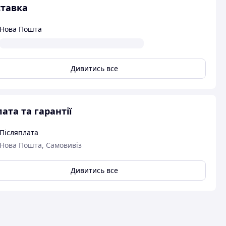
тавка
Нова Пошта
Дивитись все
ата та гарантії
Післяплата
Нова Пошта, Самовивіз
Дивитись все