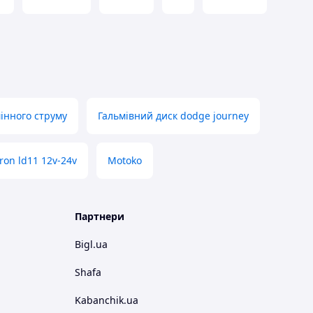
інного струму
Гальмівний диск dodge journey
ron ld11 12v-24v
Motoko
Партнери
Bigl.ua
Shafa
Kabanchik.ua