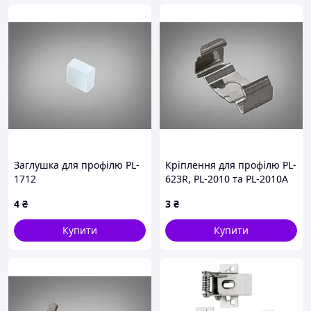
Заглушка для профілю PL-
Кріплення для профілю PL-
1712
623R, PL-2010 та PL-2010A
4
₴
3
₴
Купити
Купити