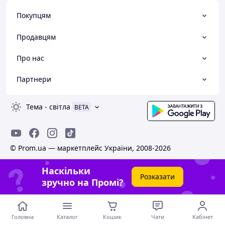
Покупцям
Продавцям
Про нас
Партнери
Тема
-
світла
BETA
© Prom.ua — маркетплейс України, 2008-2026
Наскільки
Розказати
зручно на Промі?
Головна
Каталог
Кошик
Чати
Кабінет