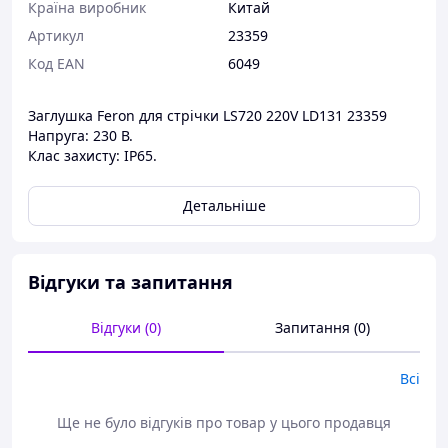
Країна виробник
Китай
Артикул
23359
Код EAN
6049
Заглушка Feron для стрічки LS720 220V LD131 23359
Напруга: 230 В.
Клас захисту: IP65.
Детальніше
Відгуки та запитання
Відгуки (0)
Запитання (0)
Всі
Ще не було відгуків про товар у цього продавця