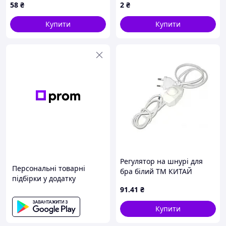
58
₴
2
₴
Купити
Купити
Регулятор на шнурі для
Персональні товарні
бра білий ТМ КИТАЙ
підбірки у додатку
91
.41
₴
Купити