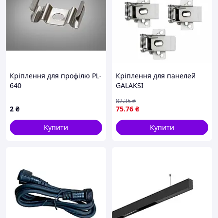
Кріплення для профілю PL-
Кріплення для панелей
640
GALAKSI
82
.35
₴
2
₴
75
.76
₴
Купити
Купити