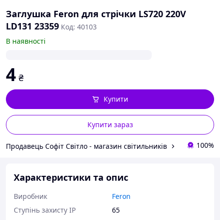
Заглушка Feron для стрічки LS720 220V
LD131 23359
Код: 40103
В наявності
4
₴
Купити
Купити зараз
100%
Продавець Софіт Світло - магазин світильників
Характеристики та опис
Виробник
Feron
Ступінь захисту IP
65