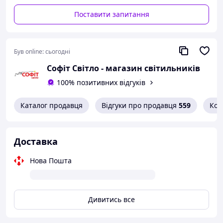
Поставити запитання
Був online:
сьогодні
Софіт Світло - магазин світильників
100% позитивних відгуків
Каталог продавця
Відгуки про продавця
559
Кон
Доставка
Нова Пошта
Дивитись все