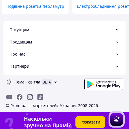
Подвійна розетка перламутр
Електрообладнання розе
Покупцям
Продавцям
Про нас
Партнери
Тема
-
світла
BETA
© Prom.ua — маркетплейс України, 2008-2026
Наскільки
Розказати
зручно на Промі?