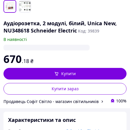
Аудіорозетка, 2 модулі, білий, Unica New,
NU348618 Schneider Electric
Код: 39839
В наявності
670
.18
₴
Купити
Купити зараз
100%
Продавець Софіт Світло - магазин світильників
Характеристики та опис