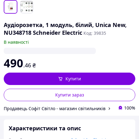
Аудіорозетка, 1 модуль, білий, Unica New,
NU348718 Schneider Electric
Код: 39835
В наявності
490
.46
₴
Купити
Купити зараз
100%
Продавець Софіт Світло - магазин світильників
Характеристики та опис