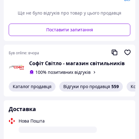
Ще не було відгуків про товар у цього продавця
Поставити запитання
Був online:
вчора
Софіт Світло - магазин світильників
100% позитивних відгуків
Каталог продавця
Відгуки про продавця
559
Кон
Доставка
Нова Пошта