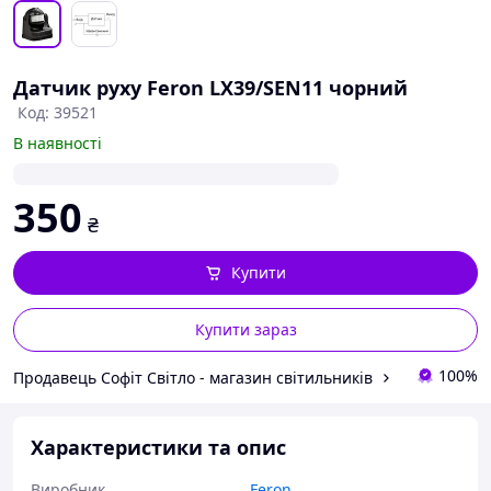
Датчик руху Feron LX39/SEN11 чорний
Код: 39521
В наявності
350
₴
Купити
Купити зараз
100%
Продавець Софіт Світло - магазин світильників
Характеристики та опис
Виробник
Feron