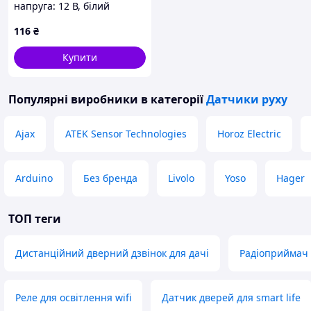
напруга: 12 В, білий
116
₴
Купити
Популярні виробники
в категорії
Датчики руху
Ajax
ATEK Sensor Technologies
Horoz Electric
Arduino
Без бренда
Livolo
Yoso
Hager
ТОП теги
Дистанційний дверний дзвінок для дачі
Радіоприймач 
Реле для освітлення wifi
Датчик дверей для smart life