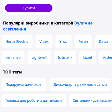
Купити
Популярні виробники
в категорії
Вуличне
освітлення
Horoz Electric
Videx
Yiwu
Feron
Dacia
Lemanso
Lightwell
Isitmatik
Luxel
Arde
ТОП теги
Подарунок дачникові
Диско-шар із режимами світла
Головки для роботи з датчиками
Світильник для спальн