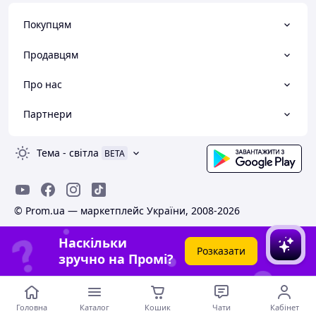
Покупцям
Продавцям
Про нас
Партнери
Тема
-
світла
BETA
© Prom.ua — маркетплейс України, 2008-2026
Наскільки
Розказати
зручно на Промі?
Головна
Каталог
Кошик
Чати
Кабінет