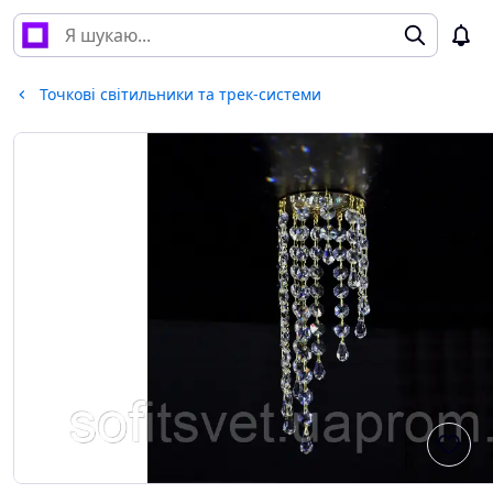
Точкові світильники та трек-системи