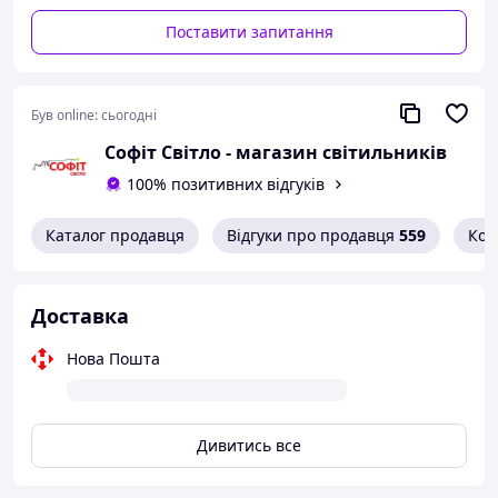
Поставити запитання
Був online:
сьогодні
Софіт Світло - магазин світильників
100% позитивних відгуків
Каталог продавця
Відгуки про продавця
559
Кон
Доставка
Нова Пошта
Дивитись все