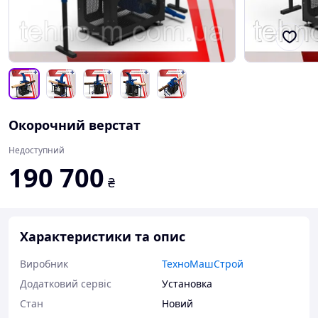
Окорочний верстат
Недоступний
190 700
₴
Характеристики та опис
Виробник
ТехноМашСтрой
Додатковий сервіс
Установка
Стан
Новий