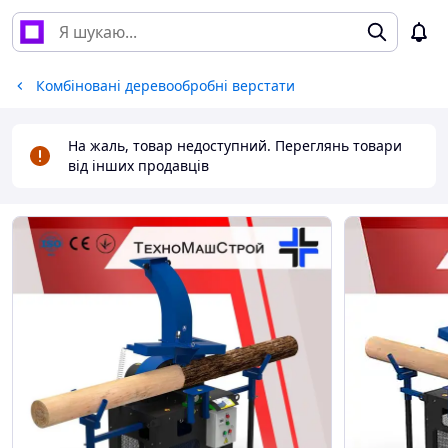
Комбіновані деревообробні верстати
На жаль, товар недоступний. Переглянь товари
від інших продавців