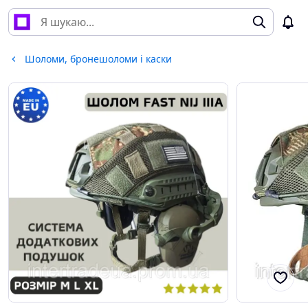
Шоломи, бронешоломи і каски