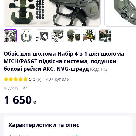
Обвіс для шолома Набір 4 в 1 для шолома
MICH/PASGT підвісна система, подушки,
бокові рейки ARC, NVG-шрауд
Код: T43
5.0
(6)
40+ купили
Недоступний
1 650
₴
Характеристики та опис