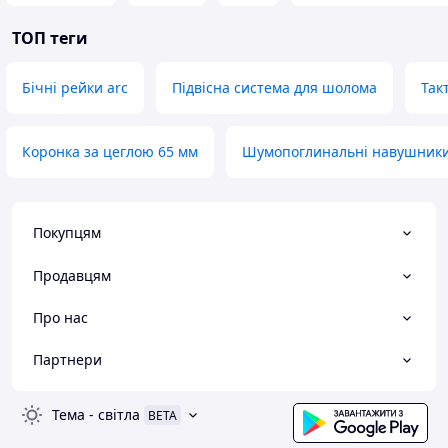
ТОП теги
Бічні рейки arc
Підвісна система для шолома
Так
Коронка за цеглою 65 мм
Шумопоглинальні навушники 
Покупцям
Продавцям
Про нас
Партнери
Тема
-
світла
BETA