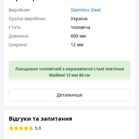
Виробник
Stainless Steel
Країна виробник
Україна
Стать
Чоловіча
Довжина
600 мм
Ширина
12 мм
Ланцюжок чоловічий з нержавіючої сталі плетіння
Майямі 12 мм 60 см
Детальніше
Відгуки та запитання
5.0
Чим гарна нержавіюча сталь?