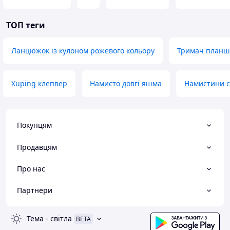
ТОП теги
Ланцюжок із кулоном рожевого кольору
Тримач планш
Xuping клепвер
Намисто довгі яшма
Намистини с
Покупцям
Продавцям
Про нас
Партнери
Тема
-
світла
BETA