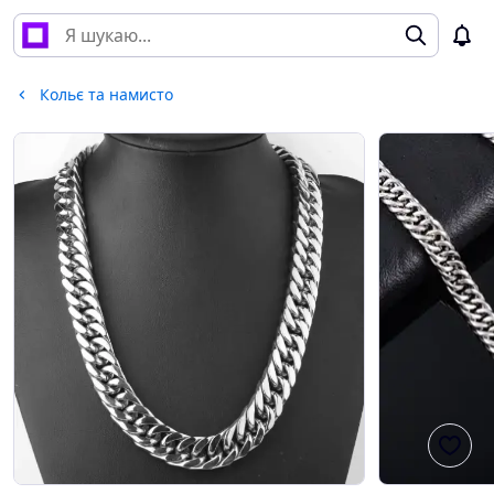
Кольє та намисто