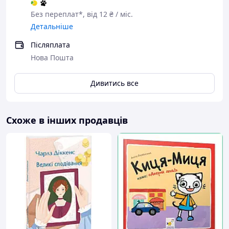
Без переплат*, від 12 ₴ / міс.
Детальніше
Післяплата
Нова Пошта
Дивитись все
Схоже в інших продавців