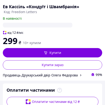
Ев Кассіль «Кондуїт і Швамбранія»
Код: Freedom Letters
В наявності
12
від
₴
/міс
299
₴
10+ купили
Купити
Купити зараз
99%
Продавець Друкарський двір Олега Федорова
Оплатити частинами
Оплатити частинами від 12 ₴