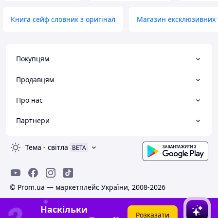
Книга сейф словник з оригінал
Магазин ексклюзивних 
Покупцям
Продавцям
Про нас
Партнери
Тема
-
світла
BETA
© Prom.ua — маркетплейс України, 2008-2026
Наскільки
Розказати