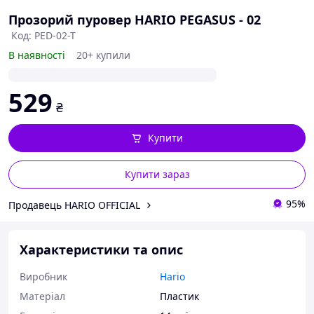
Прозорий пуровер HARIO PEGASUS - 02
Код: PED-02-T
В наявності
20+ купили
529
₴
Купити
Купити зараз
95%
Продавець HARIO OFFICIAL
Характеристики та опис
Виробник
Hario
Матеріал
Пластик