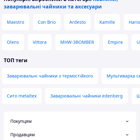
заварювальні чайники та аксесуари
Maestro
Con Brio
Ardesto
Kamille
Hario
Olens
Vittora
MHW-3BOMBER
Empire
U
ТОП теги
Заварювальні чайники з термостійкого
Мультиварка с
Сито metaltex
Заварювальні чайники edenberg
Щ
Покупцям
Продавцям