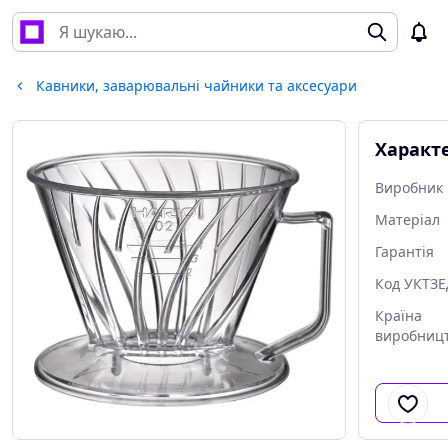
Кавники, заварювальні чайники та аксесуари
Характ
Виробник
Матеріал
Гарантія
Код УКТЗ
Країна
виробниц