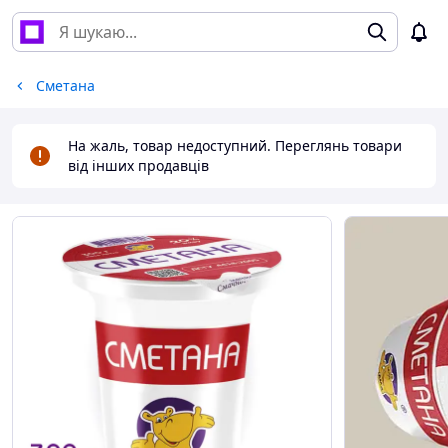
Сметана
На жаль, товар недоступний. Переглянь товари
від інших продавців