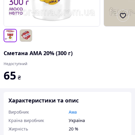
Сметана АМА 20% (300 г)
Недоступний
65
₴
Характеристики та опис
Виробник
Ама
Країна виробник
Україна
Жирність
20 %