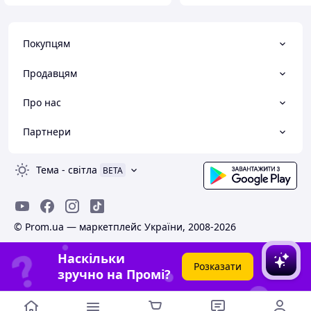
Покупцям
Продавцям
Про нас
Партнери
Тема
-
світла
BETA
© Prom.ua — маркетплейс України, 2008-2026
Наскільки
Розказати
зручно на Промі?